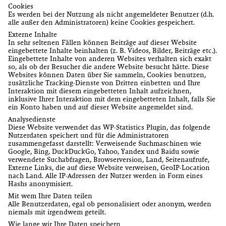
Cookies
Es werden bei der Nutzung als nicht angemeldeter Benutzer (d.h.
alle außer den Administratoren) keine Cookies gespeichert.
Externe Inhalte
In sehr seltenen Fällen können Beiträge auf dieser Website
eingebettete Inhalte beinhalten (z. B. Videos, Bilder, Beiträge etc.).
Eingebettete Inhalte von anderen Websites verhalten sich exakt
so, als ob der Besucher die andere Website besucht hätte. Diese
Websites können Daten über Sie sammeln, Cookies benutzen,
zusätzliche Tracking-Dienste von Dritten einbetten und Ihre
Interaktion mit diesem eingebetteten Inhalt aufzeichnen,
inklusive Ihrer Interaktion mit dem eingebetteten Inhalt, falls Sie
ein Konto haben und auf dieser Website angemeldet sind.
Analysedienste
Diese Website verwendet das WP-Statistics Plugin, das folgende
Nutzerdaten speichert und für die Administratoren
zusammengefasst darstellt: Verweisende Suchmaschinen wie
Google, Bing, DuckDuckGo, Yahoo, Yandex und Baidu sowie
verwendete Suchabfragen, Browserversion, Land, Seitenaufrufe,
Externe Links, die auf diese Website verweisen, GeoIP-Location
nach Land. Alle IP-Adressen der Nutzer werden in Form eines
Hashs anonymisiert.
Mit wem Ihre Daten teilen
Alle Benutzerdaten, egal ob personalisiert oder anonym, werden
niemals mit irgendwem geteilt.
Wie lange wir Ihre Daten speichern