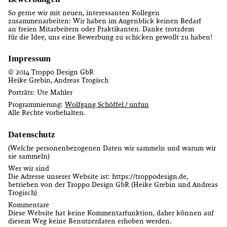
So gerne wir mit neuen, interessanten Kollegen
zusammenarbeiten: Wir haben im Augenblick keinen Bedarf
an freien Mitarbeitern oder Praktikanten. Danke trotzdem
für die Idee, uns eine Bewerbung zu schicken gewollt zu haben!
Impressum
© 2014 Troppo Design GbR
Heike Grebin, Andreas Trogisch
Porträts: Ute Mahler
Programmierung:
Wolfgang Schöffel / unfun
Alle Rechte vorbehalten.
Datenschutz
(Welche personenbezogenen Daten wir sammeln und warum wir
sie sammeln)
Wer wir sind
Die Adresse unserer Website ist: https://troppodesign.de,
betrieben von der Troppo Design GbR (Heike Grebin und Andreas
Trogisch)
Kommentare
Diese Website hat keine Kommentarfunktion, daher können auf
diesem Weg keine Benutzerdaten erhoben werden.