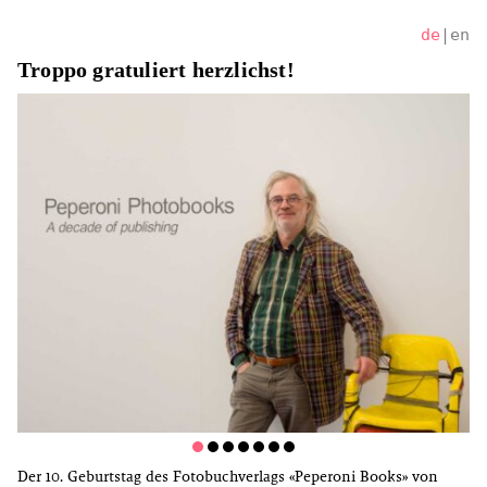
de
|
en
Troppo gratuliert herzlichst!
Der 10. Geburtstag des Fotobuchverlags «Peperoni Books» von