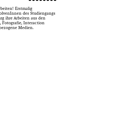
beiten! Erstmalig
solvenInnen des Studiengangs
 ihre Arbeiten aus den
 Fotografie, Interaction
tbezogene Medien.