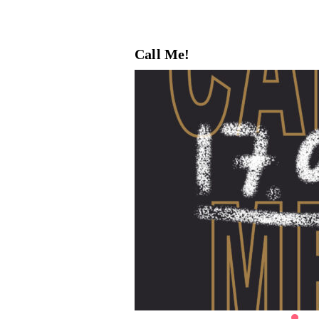
Call Me!