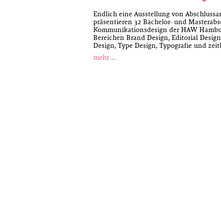
Endlich eine Ausstellung von Abschlussar
präsentieren 32 Bachelor- und Masterab
Kommunikationsdesign der HAW Hamburg
Bereichen Brand Design, Editorial Design,
Design, Type Design, Typografie und zei
mehr …